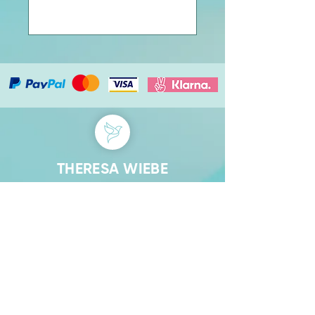
THERESA WIEBE
Ramhof 1, 86609
Donauwörth
© 2025 Theresa Wiebe
Kontakt
Impressum
Widerrufsbelehrung